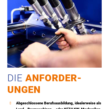
DIE
ANFORDER­
UNGEN
Abgeschlossene Berufsausbildung, idealerweise als