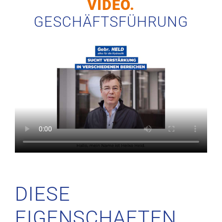
VIDEO.
GESCHÄFTSFÜHRUNG
DIESE
EIGENSCHAFTEN